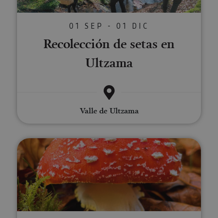
01 SEP - 01 DIC
Recolección de setas en
Ultzama
Valle de Ultzama
Paseos micológicos en el Pirine