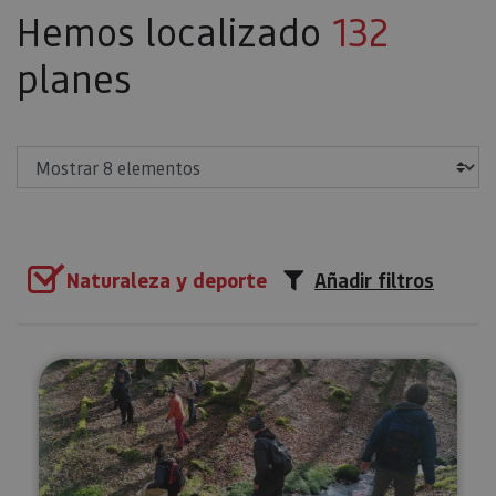
Hemos localizado
132
planes
Mostrar
Naturaleza y deporte
Añadir filtros
Recolección de setas en Ultzam