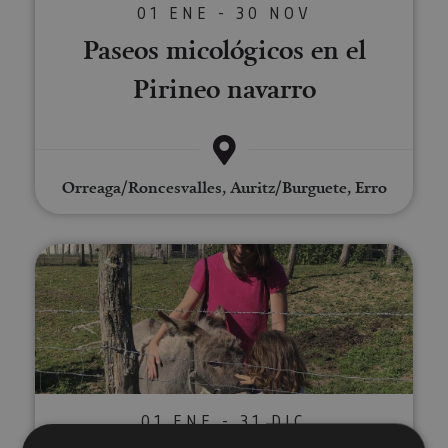
01 ENE - 30 NOV
Paseos micológicos en el
Pirineo navarro
Orreaga/Roncesvalles, Auritz/Burguete, Erro
Visita la Granja-escuela Ultzama
01 ENE - 31 DIC