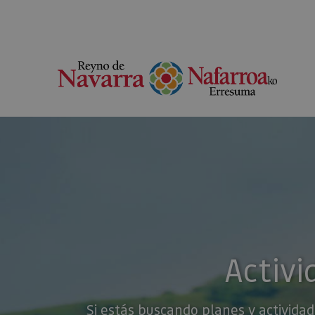
Activi
Si estás buscando planes y actividad