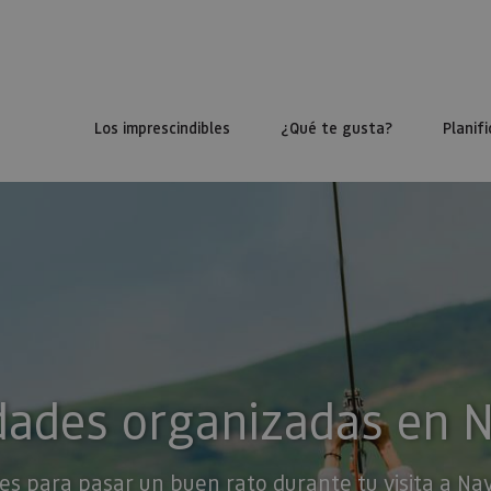
Los imprescindibles
¿Qué te gusta?
Planifi
dades organizadas en 
es para pasar un buen rato durante tu visita a Na