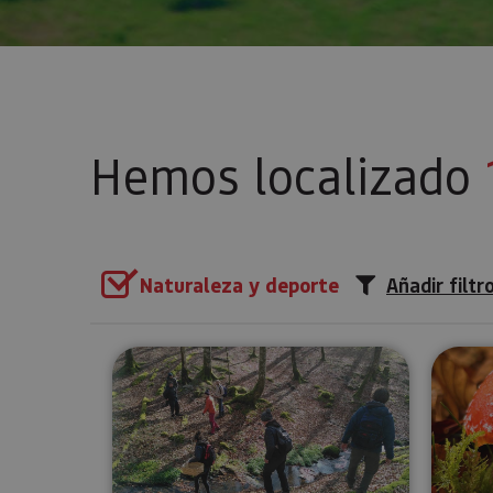
Hemos localizado
Naturaleza y deporte
Añadir filtr
Recolección de setas en Ultz