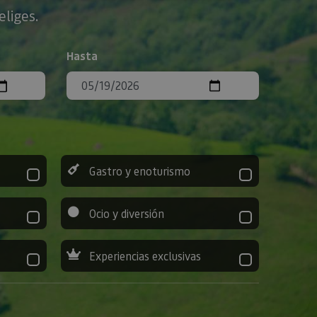
eliges.
Hasta
Gastro y enoturismo
Ocio y diversión
Experiencias exclusivas