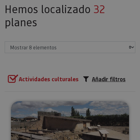
Hemos localizado
32
planes
Mostrar
Actividades culturales
Añadir filtros
Visita guiada al Museo y Yacimie