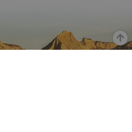
Arriba
NAVARRA EN INSTAGRAM
Descubre toda la belleza de
Navarra