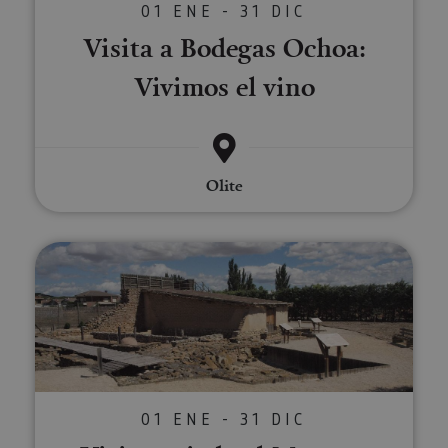
01 ENE - 31 DIC
Visita a Bodegas Ochoa:
Vivimos el vino
Olite
Visita guiada al Museo y Yacimie
01 ENE - 31 DIC