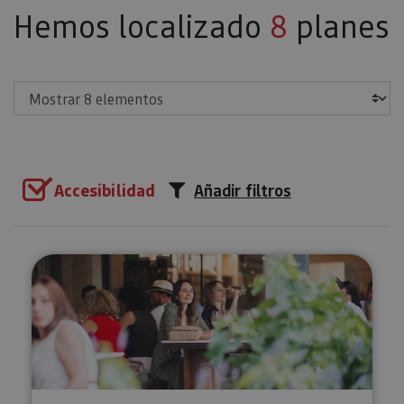
Hemos localizado
8
planes
Mostrar
Accesibilidad
Añadir filtros
Visita a Bodegas Ochoa: Vivimos 