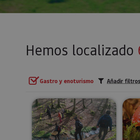
Hemos localizado
Gastro y enoturismo
Añadir filtro
Recolección de setas en Ultz