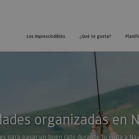
Los imprescindibles
¿Qué te gusta?
Planifi
dades organizadas en 
es para pasar un buen rato durante tu visita a Na