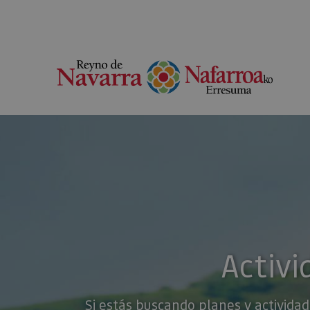
Activi
Si estás buscando planes y actividad