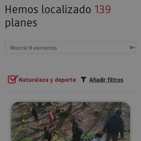
Hemos localizado
139
planes
Mostrar
Naturaleza y deporte
Añadir filtros
Recolección de setas en Ultzam