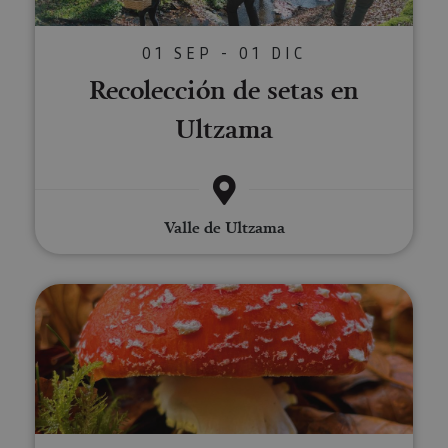
01 SEP - 01 DIC
Recolección de setas en
Ultzama
Valle de Ultzama
Paseos micológicos en el Pirine