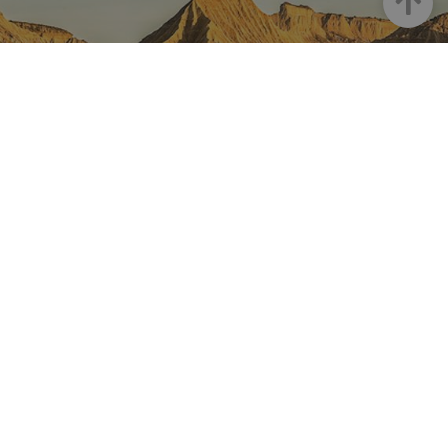
NAVARRA EN INSTAGRAM
Descubre toda la belleza de
Navarra
Instagram Oficial De Turismo