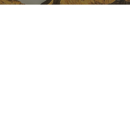
NAVARRA EN INSTAGRAM
Descubre toda la belleza de
Navarra
Instagram Oficial De Turismo