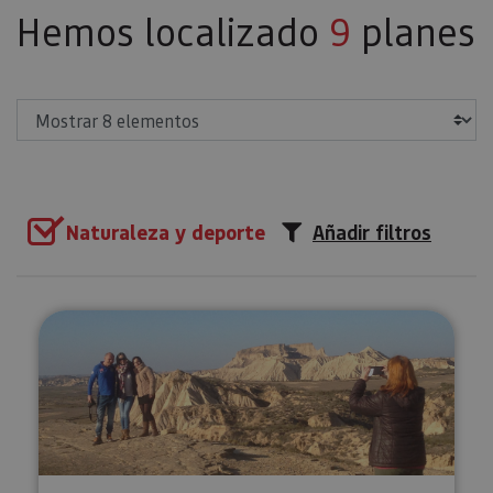
Hemos localizado
9
planes
Mostrar
Naturaleza y deporte
Añadir filtros
Ruta 4x4 Bardenas esencial