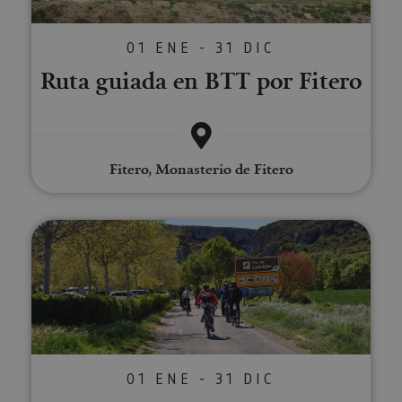
01 ENE - 31 DIC
Ruta guiada en BTT por Fitero
Fitero, Monasterio de Fitero
Rutas en e-bike con guía
01 ENE - 31 DIC