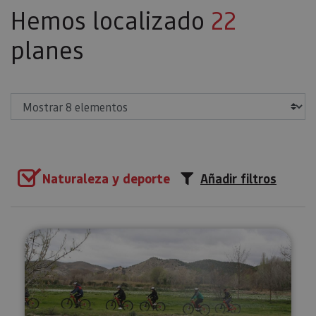
Hemos localizado
22
planes
Mostrar
Naturaleza y deporte
Añadir filtros
Ruta guiada en BTT por Fitero