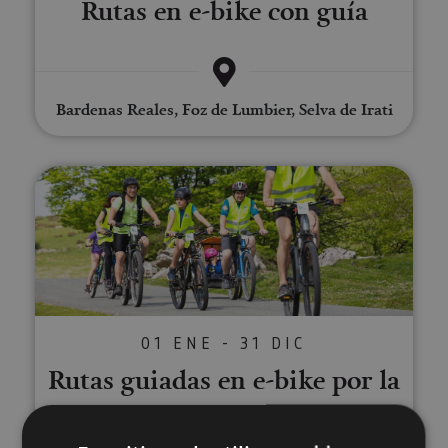
Rutas en e-bike con guía
Bardenas Reales, Foz de Lumbier, Selva de Irati
Rutas guiadas en e-bike por la Se
01 ENE - 31 DIC
Rutas guiadas en e-bike por la
Selva de Irati