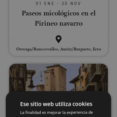
01 ENE - 30 NOV
Paseos micológicos en el
Pirineo navarro
Orreaga/Roncesvalles, Auritz/Burguete, Erro
Visita guiada por Pamplona
Ese sitio web utiliza cookies
01 ENE - 31 DIC
La finalidad es mejorar la experiencia de