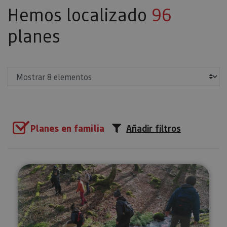
Hemos localizado
96
planes
Mostrar
Planes en familia
Añadir filtros
Recolección de setas en Ultzam