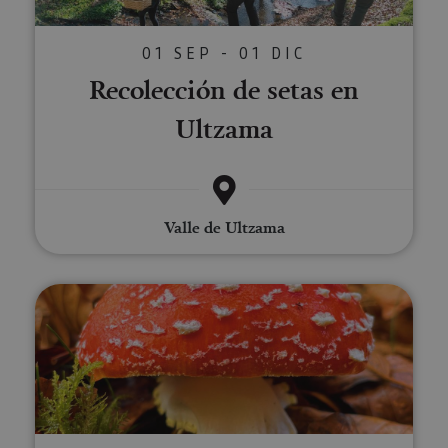
01 SEP - 01 DIC
Recolección de setas en
Ultzama
Valle de Ultzama
Paseos micológicos en el Pirine