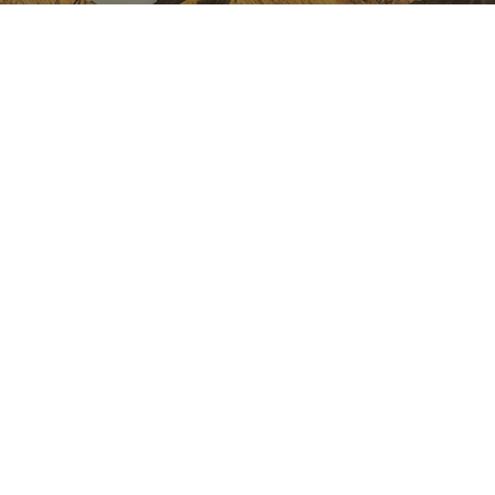
NAVARRA EN INSTAGRAM
Descubre toda la belleza de
Navarra
Instagram Oficial De Turismo
FACEBOOK
INSTAGRAM