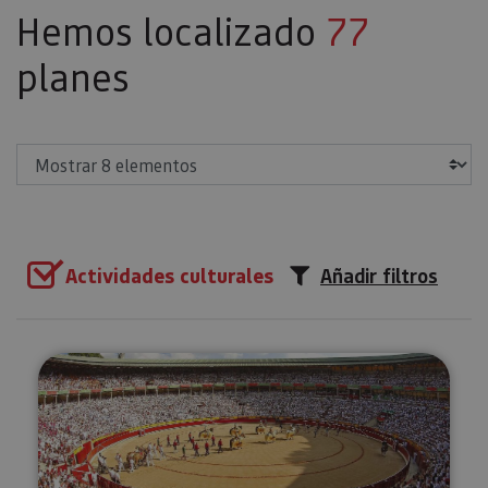
Hemos localizado
77
planes
Mostrar
Actividades culturales
Añadir filtros
Visita la Plaza de Toros de Pam