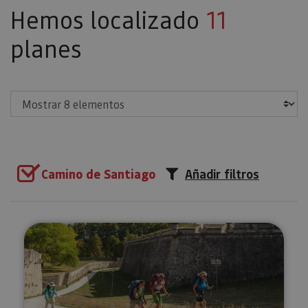
Hemos localizado
11
planes
Mostrar
Camino de Santiago
Añadir filtros
Visita guiada privada a Pamplon