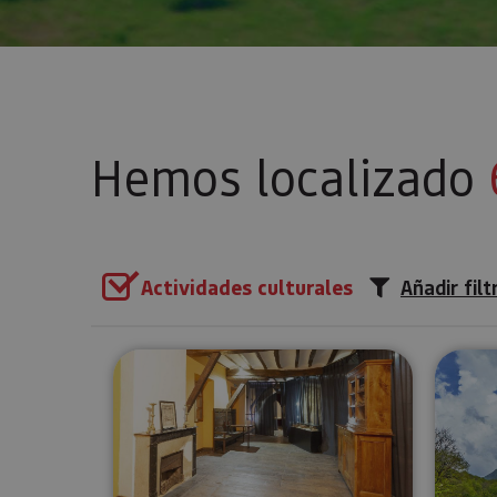
Hemos localizado
Actividades culturales
Añadir filt
Visita guiada al Monasterio d