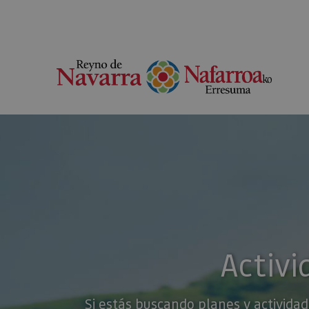
Activi
Si estás buscando planes y actividad