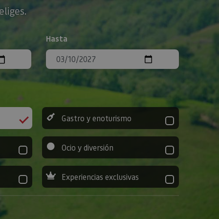
eliges.
Hasta
Gastro y enoturismo
Ocio y diversión
Experiencias exclusivas