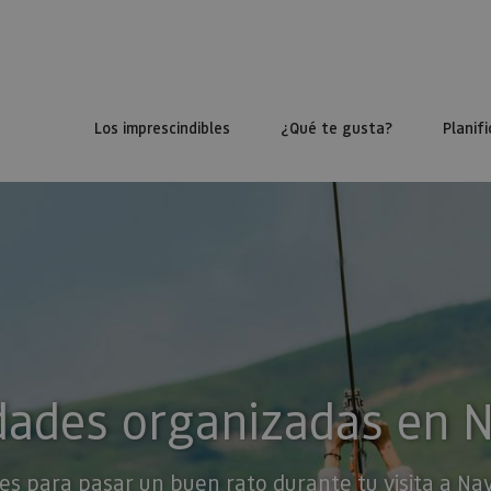
Los imprescindibles
¿Qué te gusta?
Planifi
dades organizadas en 
es para pasar un buen rato durante tu visita a Na