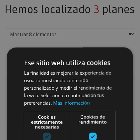
Hemos localizado
3
planes
Mostrar
Ese sitio web utiliza cookies
Naturaleza y deporte
Añadir filtros
La finalidad es mejorar la experiencia de
usuario mostrando contenido
personalizado y medir el rendimiento de
IrriSarri Land-Parque de aventur
la web. Selecciona a continuación tus
preferencias.
Más información
Cookies
Cookies de
estrictamente
rendimiento
necesarias