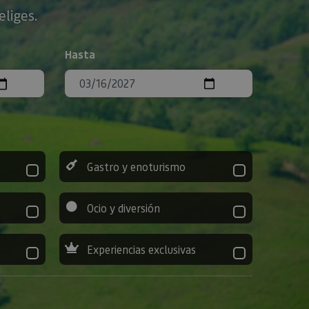
eliges.
Hasta
Gastro y enoturismo
Ocio y diversión
Experiencias exclusivas