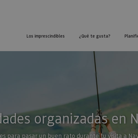
Los imprescindibles
¿Qué te gusta?
Planifi
dades organizadas en 
es para pasar un buen rato durante tu visita a Na