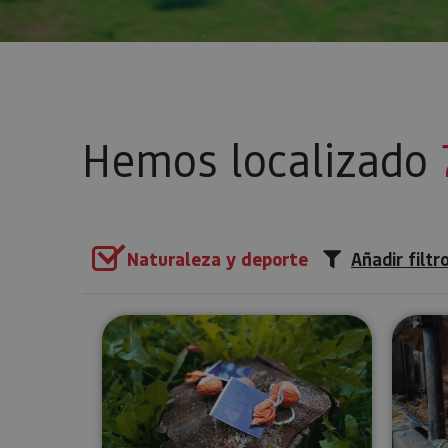
Hemos localizado
Naturaleza y deporte
Añadir filtr
Actividad de conexión y regene