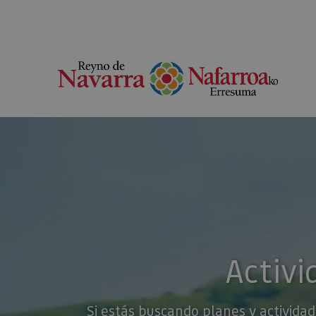
Activi
Si estás buscando planes y actividad