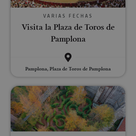
VARIAS FECHAS
Visita la Plaza de Toros de
Pamplona
Pamplona, Plaza de Toros de Pamplona
Visita guiada al Museo de Estelas