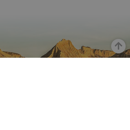
Arriba
NAVARRA EN INSTAGRAM
Descubre toda la belleza de
Navarra