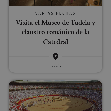
VARIAS FECHAS
Visita el Museo de Tudela y
claustro románico de la
Catedral
Tudela
Visita la Plaza de Toros de Pam