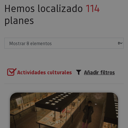
Hemos localizado
114
planes
Mostrar
Actividades culturales
Añadir filtros
Visita el Museo de Tudela y clau