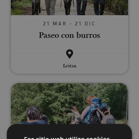
21 MAR - 21 DIC
Paseo con burros
Leitza
Orientación adaptada en Pamplo
21 MAR - 22 DIC