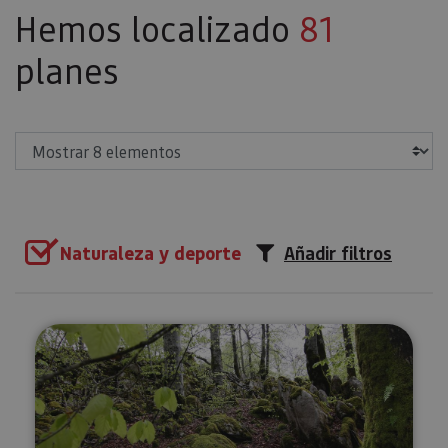
Hemos localizado
81
planes
Mostrar
Naturaleza y deporte
Añadir filtros
Excursión a la Selva de Irati, O