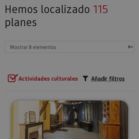
Hemos localizado
115
planes
Mostrar
Actividades culturales
Añadir filtros
Visita guiada al Monasterio de 