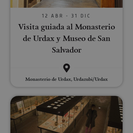
12 ABR - 31 DIC
Visita guiada al Monasterio
de Urdax y Museo de San
Salvador
Monasterio de Urdax, Urdazubi/Urdax
Visita el Museo de Tudela y clau