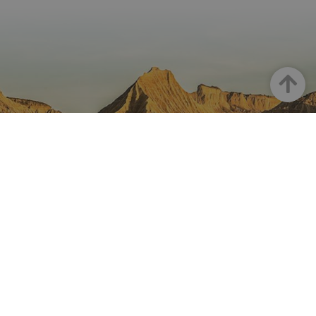
Arriba
NAVARRA EN INSTAGRAM
Descubre toda la belleza de
Navarra