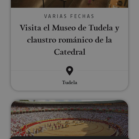
VARIAS FECHAS
Visita el Museo de Tudela y
claustro románico de la
Catedral
Tudela
Visita la Plaza de Toros de Pam