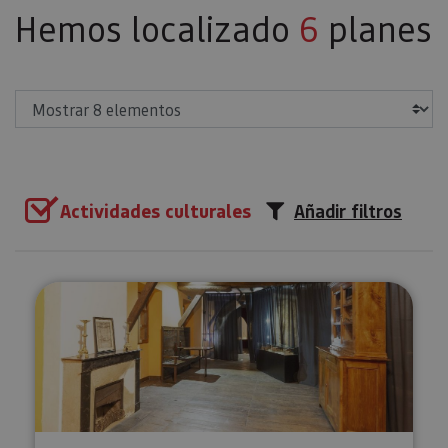
Hemos localizado
6
planes
Mostrar
Actividades culturales
Añadir filtros
Visita guiada al Monasterio de 