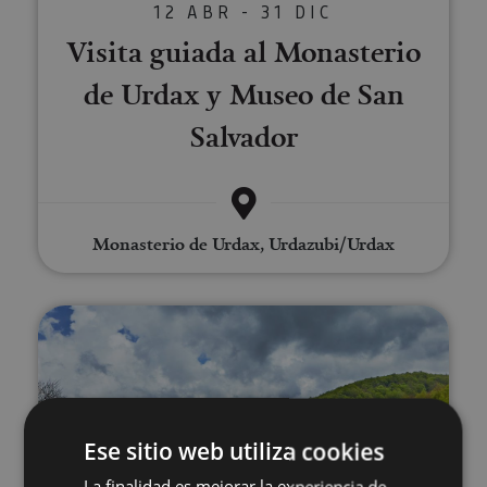
12 ABR - 31 DIC
Visita guiada al Monasterio
de Urdax y Museo de San
Salvador
Monasterio de Urdax, Urdazubi/Urdax
Visita guiada por las leyendas e 
Ese sitio web utiliza cookies
La finalidad es mejorar la experiencia de