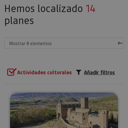
Hemos localizado
14
planes
Mostrar
Actividades culturales
Añadir filtros
Ruta Medieval Navarra: Olite, Uju