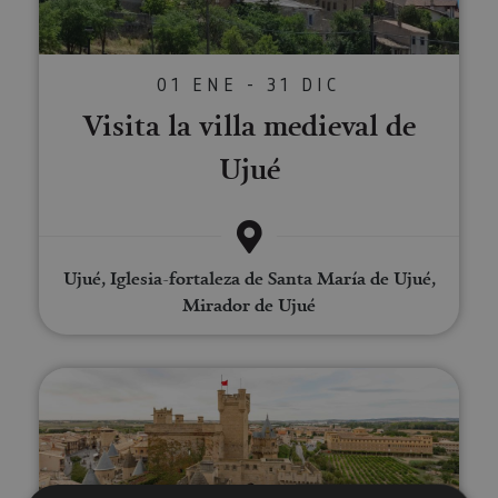
01 ENE - 31 DIC
Visita la villa medieval de
Ujué
Ujué, Iglesia-fortaleza de Santa María de Ujué,
Mirador de Ujué
El Palacio Real de Olite por tu c