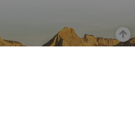
Arriba
NAVARRA EN INSTAGRAM
Descubre toda la belleza de
Navarra