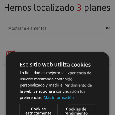
Hemos localizado
3
planes
Mostrar
Naturaleza y deporte
Añadir filtros
Ese sitio web utiliza cookies
La finalidad es mejorar la experiencia de
Alquiler de raquetas de nieve y e
usuario mostrando contenido
personalizado y medir el rendimiento de
la web. Selecciona a continuación tus
preferencias.
Más información
Cookies
Cookies de
estrictamente
rendimiento