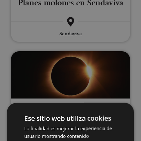
Planes molones en Sendaviva
Sendaviva
Vive el eclipse total de Sol en N
12 ENE - 12 AGO
Vive el eclipse total de Sol en
Ese sitio web utiliza cookies
La finalidad es mejorar la experiencia de
Navarra
usuario mostrando contenido