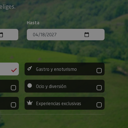
eliges.
Hasta
Gastro y enoturismo
Ocio y diversión
Experiencias exclusivas