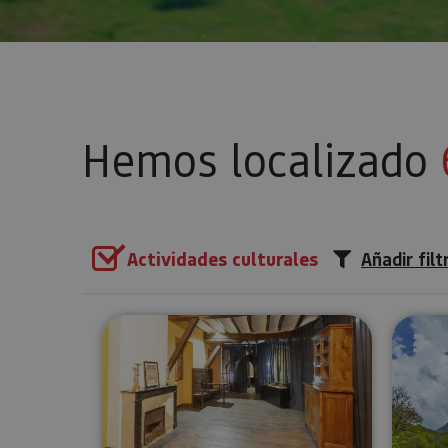
Hemos localizado
Actividades culturales
Añadir filt
Visita guiada al Monasterio d