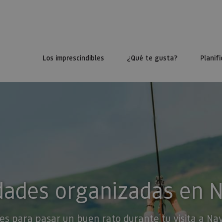
Los imprescindibles
¿Qué te gusta?
Planifi
dades organizadas en 
es para pasar un buen rato durante tu visita a Na