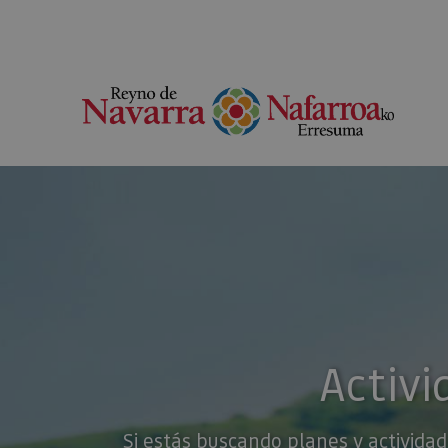
Activi
Si estás buscando planes y actividad