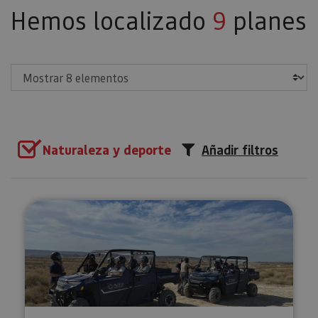
Hemos localizado
9
planes
Mostrar
Naturaleza y deporte
Añadir filtros
Visita en buggy por las Bardena