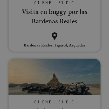
01 ENE - 31 DIC
Visita en buggy por las
Bardenas Reales
Bardenas Reales, Figarol, Arguedas
Rutas guiadas en buggy, 4x4 y e
01 ENE - 31 DIC