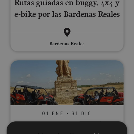
Rutas guiadas en buggy, 4x4 y
e-bike por las Bardenas Reales
Bardenas Reales
Ruta en Buggies por las Bardena
01 ENE - 31 DIC
Ruta en Buggies por las