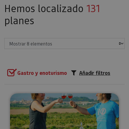
Hemos localizado
131
planes
Mostrar
Gastro y enoturismo
Añadir filtros
Visita a viñedo y Bodegas Malón