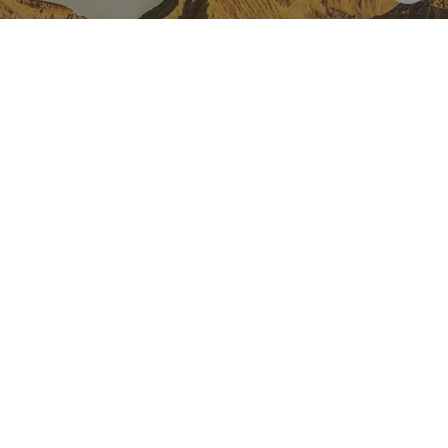
NAVARRA EN INSTAGRAM
Descubre toda la belleza de
Navarra
Instagram Oficial De Turismo