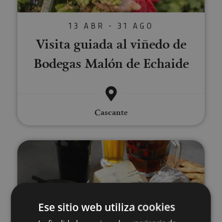
13 ABR - 31 AGO
Visita guiada al viñedo de
Bodegas Malón de Echaide
Cascante
Cata de cerveza en el Valle de A
Ese sitio web utiliza cookies