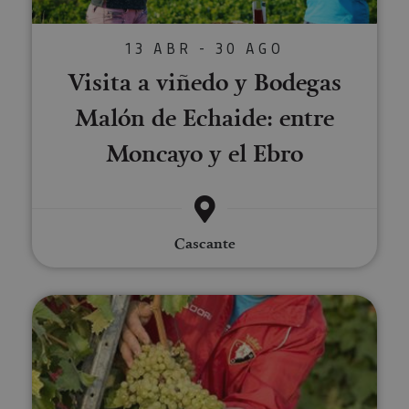
13 ABR - 30 AGO
Visita a viñedo y Bodegas
Malón de Echaide: entre
Moncayo y el Ebro
Cascante
Visita guiada al viñedo de Bode