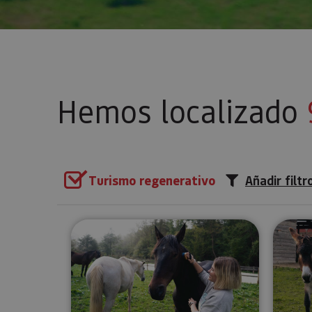
Hemos localizado
Turismo regenerativo
Añadir filtr
Experiencia regenerativa con c