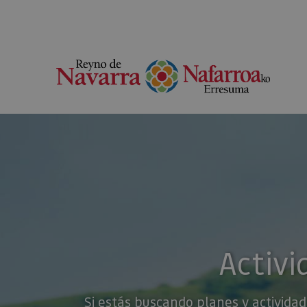
Activi
Si estás buscando planes y actividad