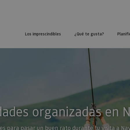
Los imprescindibles
¿Qué te gusta?
Planifi
dades organizadas en 
es para pasar un buen rato durante tu visita a Na