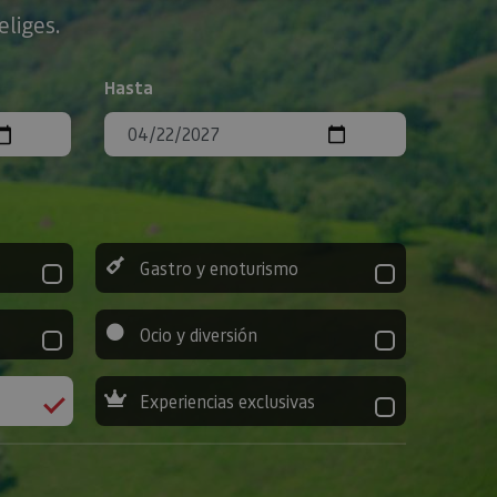
eliges.
Hasta
Gastro y enoturismo
Ocio y diversión
Experiencias exclusivas