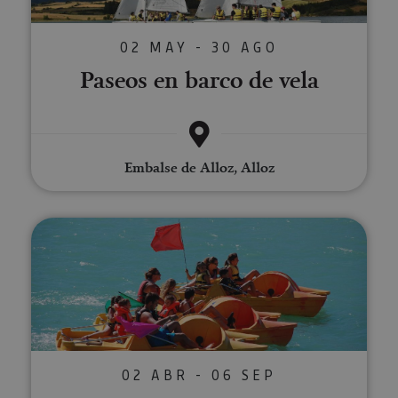
02 MAY - 30 AGO
Paseos en barco de vela
Embalse de Alloz, Alloz
Alquiler de piraguas e hidropeda
02 ABR - 06 SEP