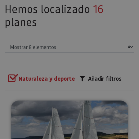
Hemos localizado
16
planes
Mostrar
Naturaleza y deporte
Añadir filtros
Paseos en barco de vela