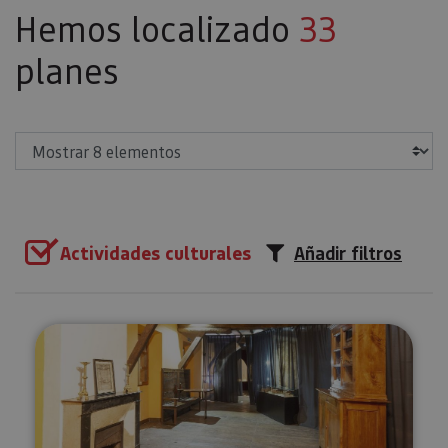
Hemos localizado
33
planes
Mostrar
Actividades culturales
Añadir filtros
Visita guiada al Monasterio de 