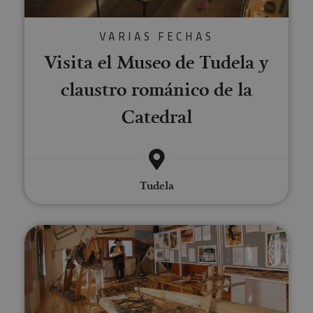
VARIAS FECHAS
Visita el Museo de Tudela y
claustro románico de la
Catedral
Tudela
Visita guiada al Museo de la Alm