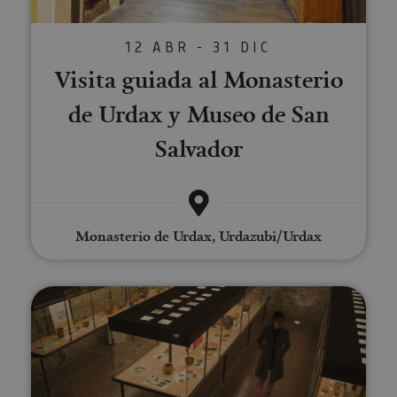
12 ABR - 31 DIC
Visita guiada al Monasterio
de Urdax y Museo de San
Salvador
Monasterio de Urdax, Urdazubi/Urdax
Visita el Museo de Tudela y clau