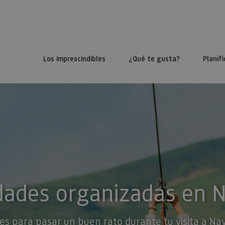
Los imprescindibles
¿Qué te gusta?
Planifi
dades organizadas en 
es para pasar un buen rato durante tu visita a Na