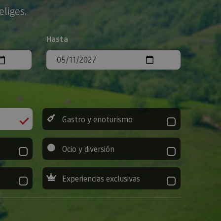
eliges.
Hasta
Gastro y enoturismo
Ocio y diversión
Experiencias exclusivas