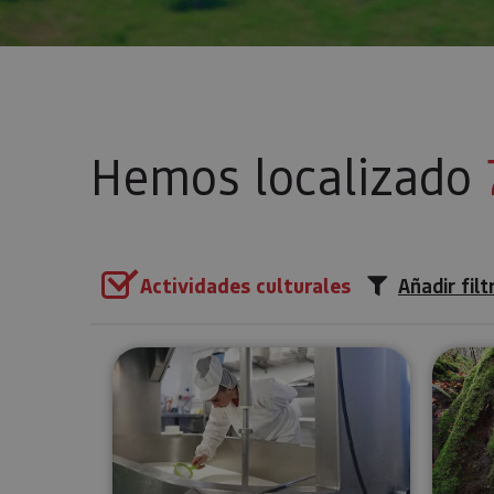
Hemos localizado
Actividades culturales
Añadir filt
Visita guiada a la Quesería Ma