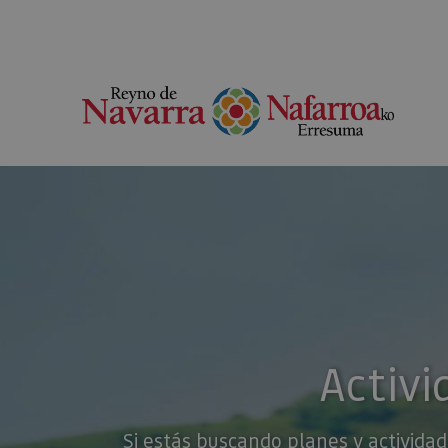
Activi
Si estás buscando planes y actividad