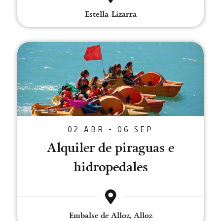
Estella-Lizarra
Alquiler de piraguas e hidropeda
02 ABR - 06 SEP
Alquiler de piraguas e
hidropedales
Embalse de Alloz, Alloz