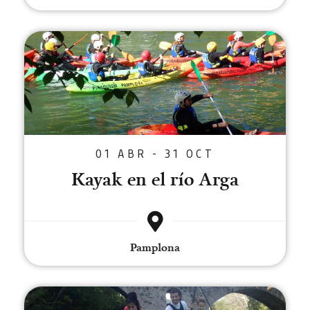
Kayak en el río Arga
01 ABR - 31 OCT
Kayak en el río Arga
Pamplona
Stand up Paddle Board en Pamp