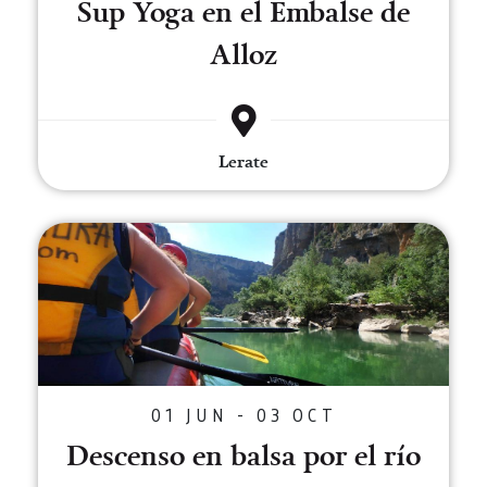
Sup Yoga en el Embalse de
Alloz
Lerate
Descenso en balsa por el río Irat
01 JUN - 03 OCT
Descenso en balsa por el río