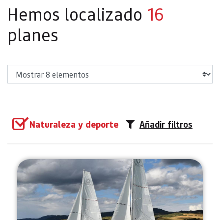
Hemos localizado
16
planes
Mostrar
Naturaleza y deporte
Añadir filtros
Paseos en barco de vela