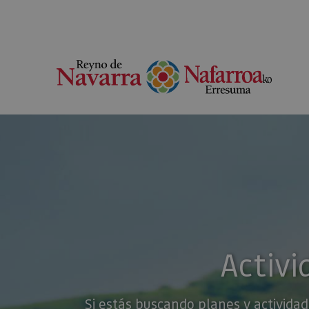
Activi
Si estás buscando planes y actividad