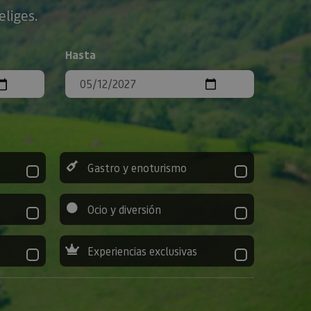
eliges.
Hasta
Gastro y enoturismo
Ocio y diversión
Experiencias exclusivas