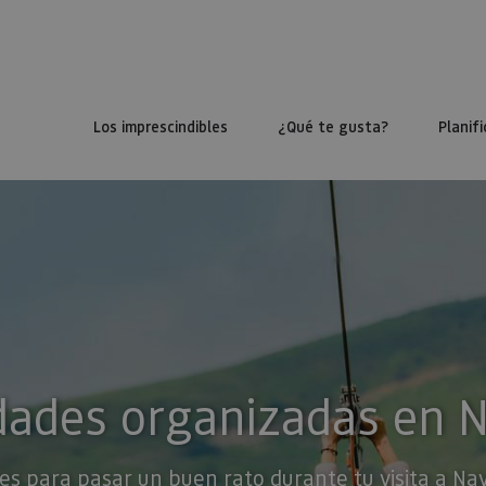
Los imprescindibles
¿Qué te gusta?
Planifi
dades organizadas en 
es para pasar un buen rato durante tu visita a Na