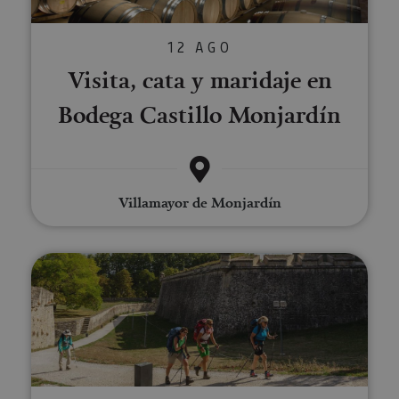
12 AGO
Visita, cata y maridaje en
Bodega Castillo Monjardín
Villamayor de Monjardín
Visita guiada privada a Pamplon