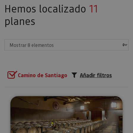
Hemos localizado
11
planes
Mostrar
Camino de Santiago
Añadir filtros
Visita, cata y maridaje en Bodeg