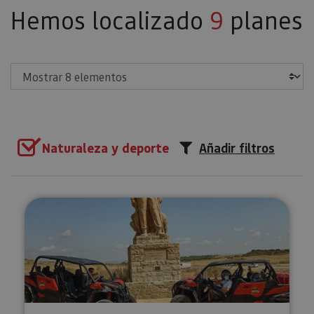
Hemos localizado
9
planes
Mostrar
Naturaleza y deporte
Añadir filtros
Ruta en Buggies por las Bardena