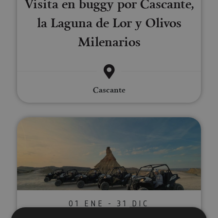
Visita en buggy por Cascante,
la Laguna de Lor y Olivos
Milenarios
Cascante
Rutas guiadas en buggy, 4x4 y e
01 ENE - 31 DIC