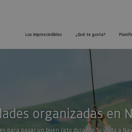
Los imprescindibles
¿Qué te gusta?
Planifi
dades organizadas en 
es para pasar un buen rato durante tu visita a Na