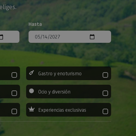
eliges.
Hasta
Gastro y enoturismo
Ocio y diversión
Experiencias exclusivas