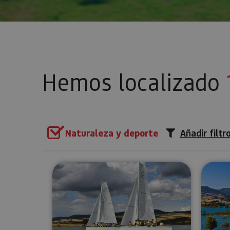
Hemos localizado
Naturaleza y deporte
Añadir filtr
Paseos en barco de vela