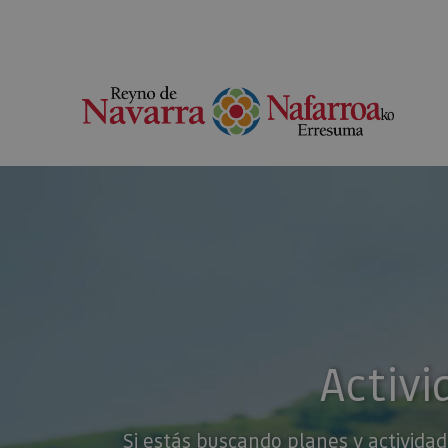
Activi
Si estás buscando planes y actividad