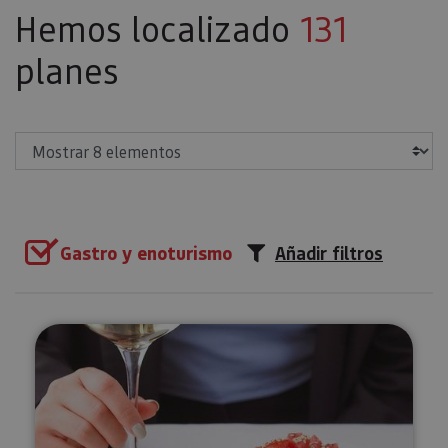
Hemos localizado
131
planes
Mostrar
Gastro y enoturismo
Añadir filtros
Cata de vinos ecológicos de Nav