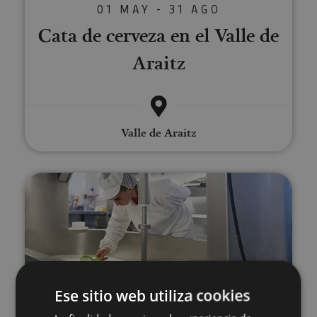
01 MAY - 31 AGO
Cata de cerveza en el Valle de
Araitz
Valle de Araitz
Visita guiada a la Quesería Mare
Ese sitio web utiliza cookies
01 JUN - 31 AGO