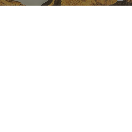
NAVARRA EN INSTAGRAM
Descubre toda la belleza de
Navarra
Instagram Oficial De Turismo