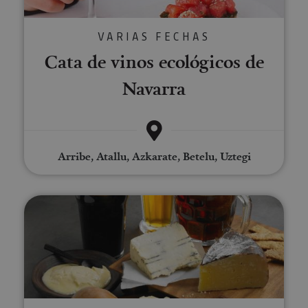
VARIAS FECHAS
Cata de vinos ecológicos de
Navarra
Arribe, Atallu, Azkarate, Betelu, Uztegi
Cata de cerveza en el Valle de A