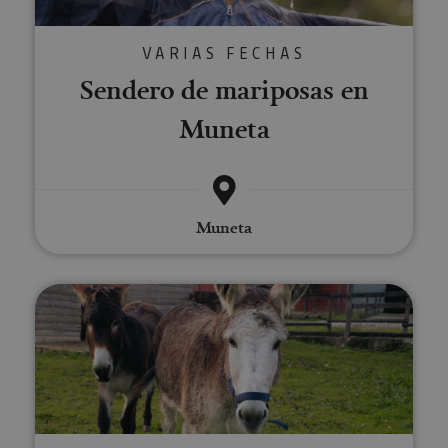
VARIAS FECHAS
Sendero de mariposas en
Muneta
Muneta
Experiencia de conexión y rege