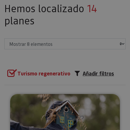
Hemos localizado
14
planes
Mostrar
Turismo regenerativo
Añadir filtros
Sendero de mariposas en Munet