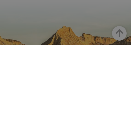
Arriba
NAVARRA EN INSTAGRAM
Descubre toda la belleza de
Navarra