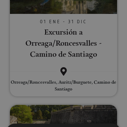
01 ENE - 31 DIC
Excursión a
Orreaga/Roncesvalles -
Camino de Santiago
Orreaga/Roncesvalles, Auritz/Burguete, Camino de
Santiago
Visita guiada privada a Pamplon