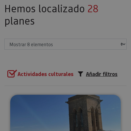
Hemos localizado
28
planes
Mostrar
Actividades culturales
Añadir filtros
Visita guiada al Cerco de Artajon