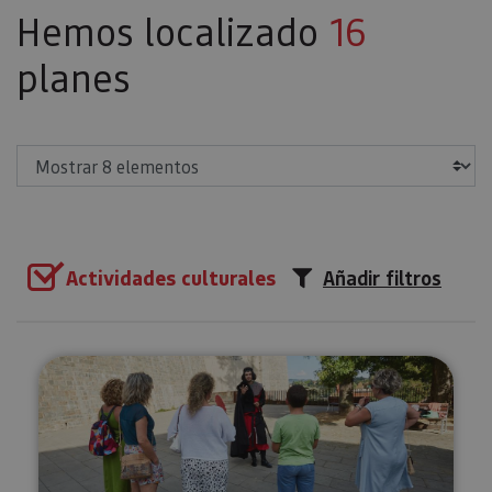
Hemos localizado
16
planes
Mostrar
Actividades culturales
Añadir filtros
Tour teatralizado por Pamplon