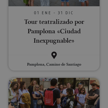
01 ENE - 31 DIC
Tour teatralizado por
Pamplona «Ciudad
Inexpugnable»
Pamplona, Camino de Santiago
Pamplona Tour. Visita Guiada