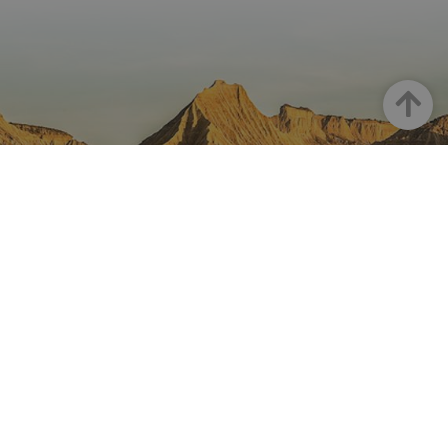
Arriba
NAVARRA EN INSTAGRAM
Descubre toda la belleza de
Navarra
Instagram Oficial De Turismo