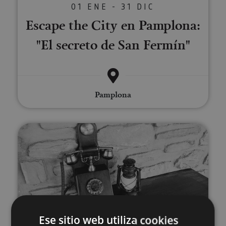
01 ENE - 31 DIC
Escape the City en Pamplona:
"El secreto de San Fermín"
Pamplona
Sunbilla Escape Room
01 ENE - 31 DIC
Ese sitio web utiliza cookies