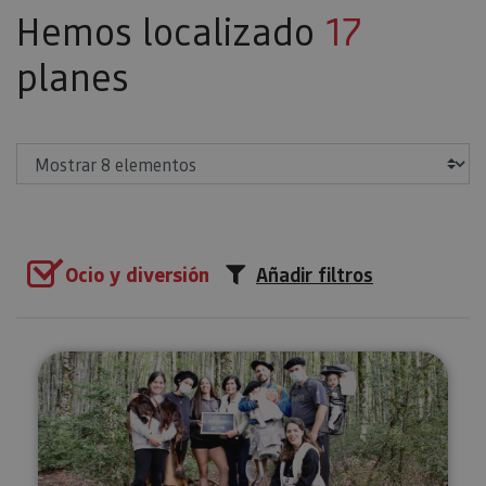
Hemos localizado
17
planes
Mostrar
Ocio y diversión
Añadir filtros
Escape en un bosque de los Piri