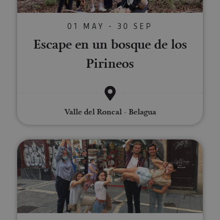
01 MAY - 30 SEP
Escape en un bosque de los
Pirineos
Valle del Roncal - Belagua
Escape the City en Pamplona: "E