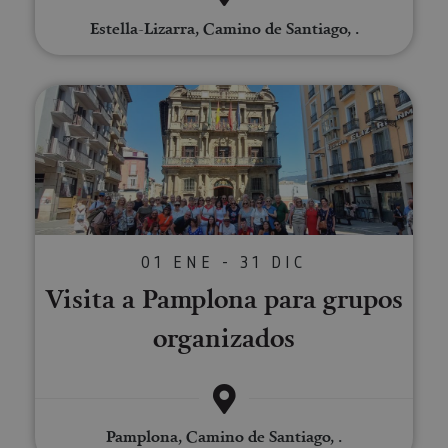
pref
cons
Estella-Lizarra, Camino de Santiago, .
de c
los v
Es n
que 
de c
Visita a Pamplona para grupos 
Cook
Scri
func
corr
JSESSIONID
Sesión
Cook
Oracle
sesi
Corporation
Política de Privacidad de Google
plat
www.visitnavarra.es
prop
gene
utili
sitio
01 ENE - 31 DIC
en JS
Nor
Visita a Pamplona para grupos
se ut
mant
organizados
sesi
usua
anón
parte
servi
COOKIE_SUPPORT
www.visitnavarra.es
1 año
Esta
utili
Pamplona, Camino de Santiago, .
deter