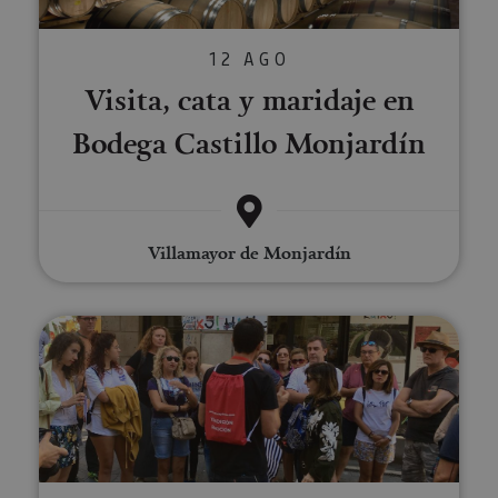
12 AGO
Visita, cata y maridaje en
Bodega Castillo Monjardín
Villamayor de Monjardín
Pamplona Tour. Visita Guiada