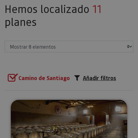
Hemos localizado
11
planes
Mostrar
Camino de Santiago
Añadir filtros
Visita, cata y maridaje en Bodeg