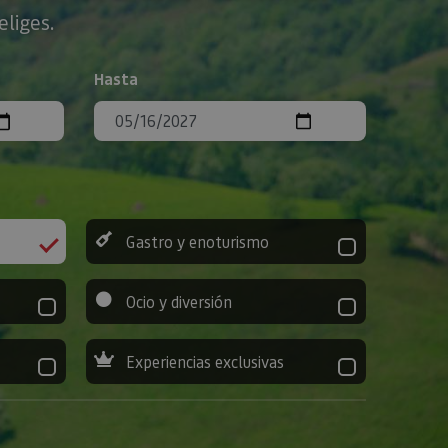
eliges.
Hasta
Gastro y enoturismo
Ocio y diversión
Experiencias exclusivas