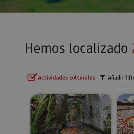
Hemos localizado
Actividades culturales
Añadir filt
Visita guiada a la Real Fábrica