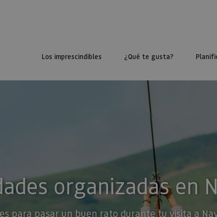
Los imprescindibles
¿Qué te gusta?
Planifi
dades organizadas en 
es para pasar un buen rato durante tu visita a Na