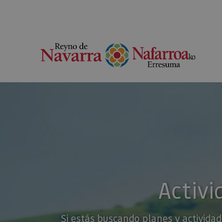
Activi
Si estás buscando planes y actividad