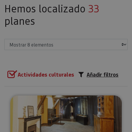
Hemos localizado
33
planes
Mostrar
Actividades culturales
Añadir filtros
Visita guiada al Monasterio de 