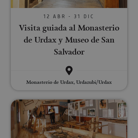
12 ABR - 31 DIC
Visita guiada al Monasterio
de Urdax y Museo de San
Salvador
Monasterio de Urdax, Urdazubi/Urdax
Visita guiada al Museo de la Alm