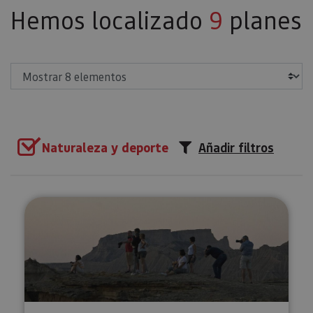
Hemos localizado
9
planes
Mostrar
Naturaleza y deporte
Añadir filtros
Ruta en 4x4 Bardena Crepuscula