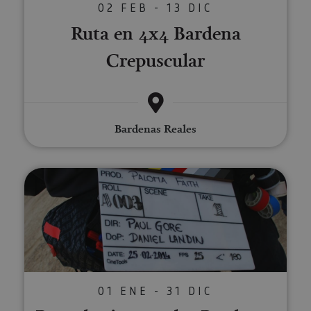
02 FEB - 13 DIC
Ruta en 4x4 Bardena
Crepuscular
Bardenas Reales
Ruta de cine por las Bardenas R
01 ENE - 31 DIC