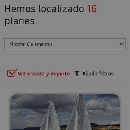
Hemos localizado
16
planes
Mostrar
Naturaleza y deporte
Añadir filtros
Paseos en barco de vela