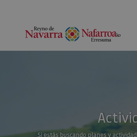
Activi
Si estás buscando planes y actividad