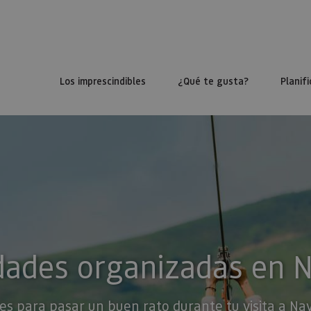
Los imprescindibles
¿Qué te gusta?
Planifi
dades organizadas en 
es para pasar un buen rato durante tu visita a Na