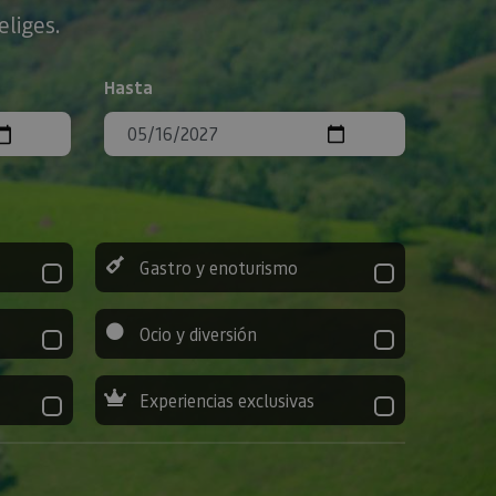
eliges.
Hasta
Gastro y enoturismo
Ocio y diversión
Experiencias exclusivas