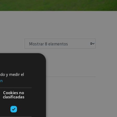
Mostrar
ado y medir el
ón
e
Cookies no
clasificadas