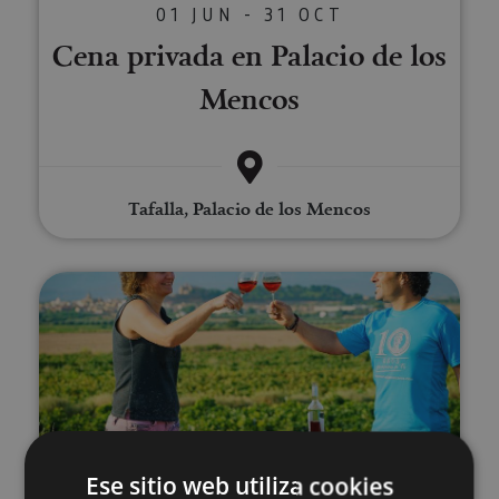
01 JUN - 31 OCT
Cena privada en Palacio de los
Mencos
Tafalla, Palacio de los Mencos
Visita a viñedo y Bodegas Malón
13 ABR - 30 AGO
Ese sitio web utiliza cookies