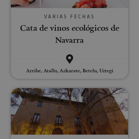
VARIAS FECHAS
Cata de vinos ecológicos de
Navarra
Arribe, Atallu, Azkarate, Betelu, Uztegi
Cena privada en Palacio de los 