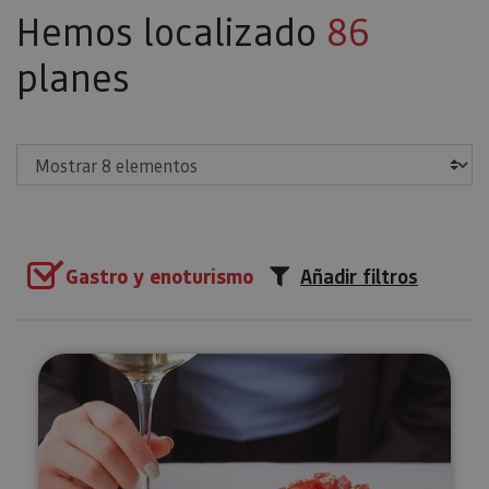
Hemos localizado
86
planes
Mostrar
Gastro y enoturismo
Añadir filtros
Cata de vinos ecológicos de Nav