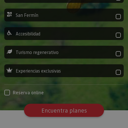
San Fermín
Accesibilidad
Turismo regenerativo
Experiencias exclusivas
Reserva online
Encuentra planes