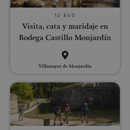
12 AGO
Visita, cata y maridaje en
Bodega Castillo Monjardín
Villamayor de Monjardín
Visita guiada privada a Pamplon