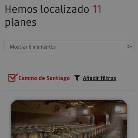
Hemos localizado
11
planes
Mostrar
Camino de Santiago
Añadir filtros
Visita, cata y maridaje en Bodeg