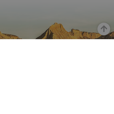
Arriba
NAVARRA EN INSTAGRAM
Descubre toda la belleza de
Navarra