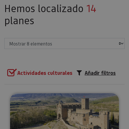
Hemos localizado
14
planes
Mostrar
Actividades culturales
Añadir filtros
Ruta Medieval Navarra: Olite, Uju