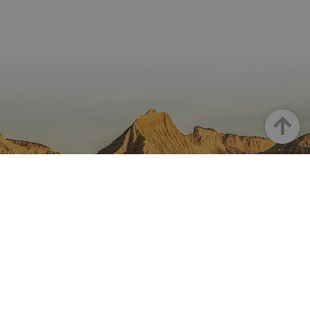
Arriba
NAVARRA EN INSTAGRAM
Descubre toda la belleza de
Navarra