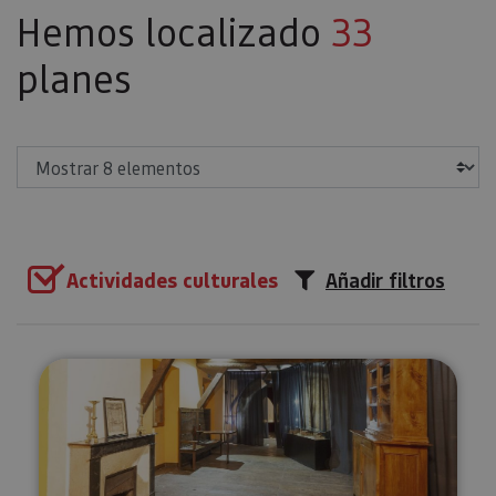
Hemos localizado
33
planes
Mostrar
Actividades culturales
Añadir filtros
Visita guiada al Monasterio de 