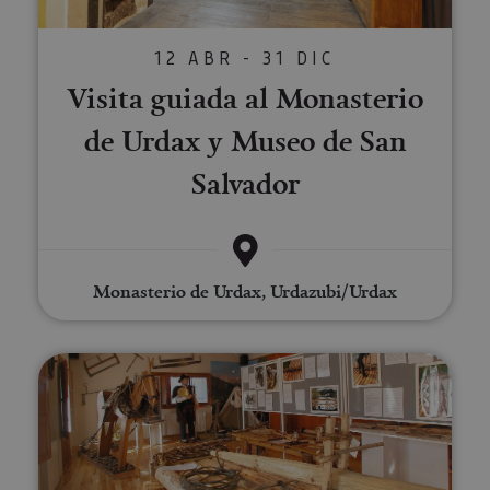
12 ABR - 31 DIC
Visita guiada al Monasterio
de Urdax y Museo de San
Salvador
Monasterio de Urdax, Urdazubi/Urdax
Visita guiada al Museo de la Alm