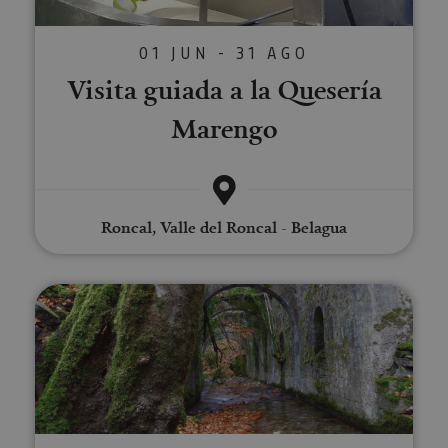
01 JUN - 31 AGO
Visita guiada a la Quesería
Marengo
Roncal, Valle del Roncal - Belagua
Visita guiada a la Real Fábrica d