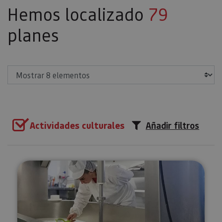
Hemos localizado
79
planes
Mostrar
Actividades culturales
Añadir filtros
Visita guiada a la Quesería Mare