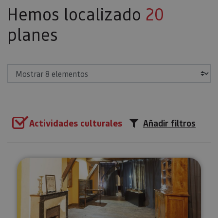
Hemos localizado
20
planes
Mostrar
Actividades culturales
Añadir filtros
Visita guiada al Monasterio de 