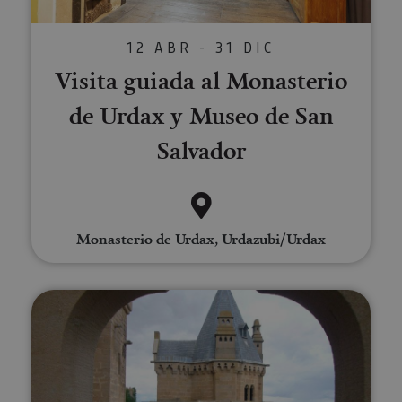
12 ABR - 31 DIC
Visita guiada al Monasterio
de Urdax y Museo de San
Salvador
Monasterio de Urdax, Urdazubi/Urdax
Visita guiada a Olite